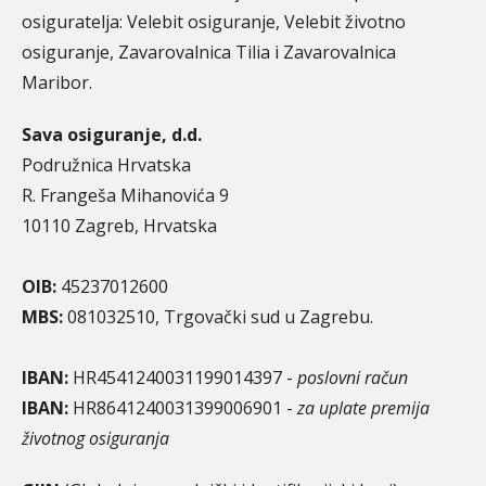
osiguratelja: Velebit osiguranje, Velebit životno
osiguranje, Zavarovalnica Tilia i Zavarovalnica
Maribor.
Sava osiguranje, d.d.
Podružnica Hrvatska
R. Frangeša Mihanovića 9
10110 Zagreb, Hrvatska
OIB:
45237012600
MBS:
081032510, Trgovački sud u Zagrebu.
IBAN:
HR4541240031199014397 -
poslovni račun
IBAN:
HR8641240031399006901 -
za uplate premija
životnog osiguranja