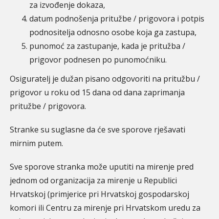
za izvođenje dokaza,
datum podnošenja pritužbe / prigovora i potpis
podnositelja odnosno osobe koja ga zastupa,
punomoć za zastupanje, kada je pritužba /
prigovor podnesen po punomoćniku.
Osiguratelj je dužan pisano odgovoriti na pritužbu /
prigovor u roku od 15 dana od dana zaprimanja
pritužbe / prigovora.
Stranke su suglasne da će sve sporove rješavati
mirnim putem.
Sve sporove stranka može uputiti na mirenje pred
jednom od organizacija za mirenje u Republici
Hrvatskoj (primjerice pri Hrvatskoj gospodarskoj
komori ili Centru za mirenje pri Hrvatskom uredu za