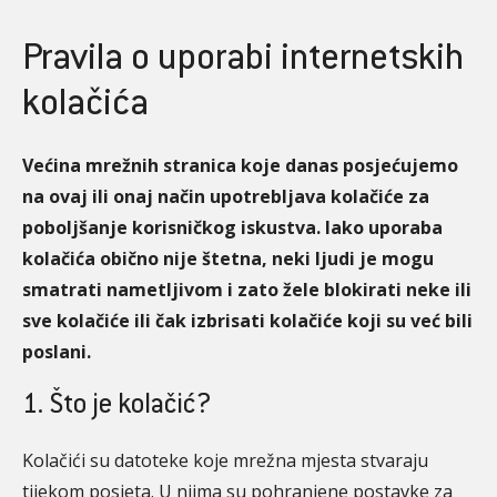
Pravila o uporabi internetskih
kolačića
Većina mrežnih stranica koje danas posjećujemo
na ovaj ili onaj način upotrebljava kolačiće za
poboljšanje korisničkog iskustva. Iako uporaba
kolačića obično nije štetna, neki ljudi je mogu
smatrati nametljivom i zato žele blokirati neke ili
sve kolačiće ili čak izbrisati kolačiće koji su već bili
poslani.
1. Što je kolačić?
Kolačići su datoteke koje mrežna mjesta stvaraju
tijekom posjeta. U njima su pohranjene postavke za