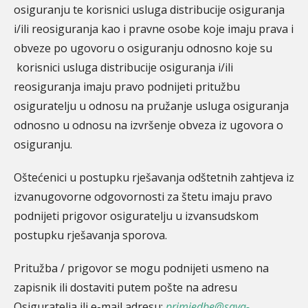
osiguranju te korisnici usluga distribucije osiguranja
i/ili reosiguranja kao i pravne osobe koje imaju prava i
obveze po ugovoru o osiguranju odnosno koje su
korisnici usluga distribucije osiguranja i/ili
reosiguranja imaju pravo podnijeti pritužbu
osiguratelju u odnosu na pružanje usluga osiguranja
odnosno u odnosu na izvršenje obveza iz ugovora o
osiguranju.
Oštećenici u postupku rješavanja odštetnih zahtjeva iz
izvanugovorne odgovornosti za štetu imaju pravo
podnijeti prigovor osiguratelju u izvansudskom
postupku rješavanja sporova.
Pritužba / prigovor se mogu podnijeti usmeno na
zapisnik ili dostaviti putem pošte na adresu
Osiguratelja ili e-mail adresu:
primjedbe@sava-