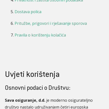
Privatnost i zaštita osobnih podataka
Dostava polica
Pritužbe, prigovori i rješavanje sporova
Pravila o korištenju kolačića
Uvjeti korištenja
Osnovni podaci o Društvu:
Sava osiguranje, d.d.
je moderno osigurateljno
društvo nastalo udruživanjem četiri europska