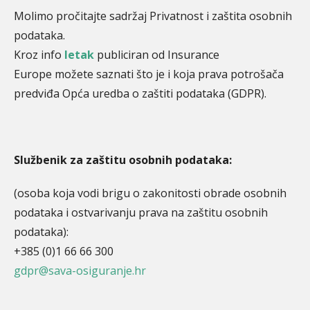
Molimo pročitajte sadržaj Privatnost i zaštita osobnih
podataka.
Kroz info
letak
publiciran od Insurance
Europe možete saznati što je i koja prava potrošača
predviđa Opća uredba o zaštiti podataka
(GDPR).
Službenik za zaštitu osobnih podataka:
(osoba koja vodi brigu o zakonitosti obrade osobnih
podataka i ostvarivanju prava na zaštitu osobnih
podataka):
+385 (0)1 66 66 300
gdpr@sava-osiguranje.hr