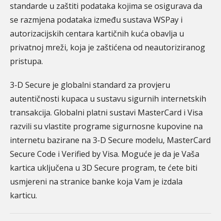
standarde u zaštiti podataka kojima se osigurava da
se razmjena podataka između sustava WSPay i
autorizacijskih centara kartičnih kuća obavlja u
privatnoj mreži, koja je zaštićena od neautoriziranog
pristupa.
3-D Secure je globalni standard za provjeru
autentičnosti kupaca u sustavu sigurnih internetskih
transakcija. Globalni platni sustavi MasterCard i Visa
razvili su vlastite programe sigurnosne kupovine na
internetu bazirane na 3-D Secure modelu, MasterCard
Secure Code i Verified by Visa. Moguće je da je Vaša
kartica uključena u 3D Secure program, te ćete biti
usmjereni na stranice banke koja Vam je izdala
karticu.