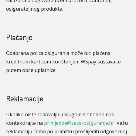
iskazana u odgovarajućem prozoru izabranog
osigurateljnog produkta.
Plaćanje
Odabrana polica osiguranja može biti plaćena
kreditnom karticom korištenjem WSpay sustava te
putem opće uplatnice.
Reklamacije
Ukoliko niste zadovoljni uslugom slobodno nas
kontaktirajte na
primjedbe@sava-osiguranje.hr
Vašu
reklamaciju ćemo po primitku proslijediti odgovornoj