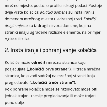
mrežno mjesto, podaci o profilu i drugi podaci. Postoje
dvije vrste kolačića:
Kolačići domene
su instalirani s
domenom mrežnog mjesta u adresnoj traci.
Kolačići
drugih mjesta
su iz drugih izvora domene, koji na
stranici imaju ugrađene različne elemente, na primjer
oglase ili slike.
2. Instaliranje i pohranjivanje kolačića
Kolačiće može
odrediti
mrežna stranica koju
posjećujete
(„kolačići prve strane“)
, ili treća mrežna
stranica, koja vodi sadržaj na mrežnoj stranici koju
pregledavate
(„kolačići treće strane“)
.
Rok pohrane kolačića može se razlikovati: može biti
jednak trajanju sesije pregledavanja ili može trajati
puno dulje.