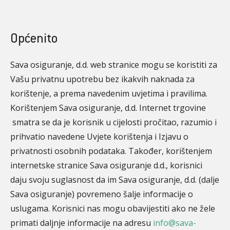
Općenito
Sava osiguranje, d.d. web stranice mogu se koristiti za
Vašu privatnu upotrebu bez ikakvih naknada za
korištenje, a prema navedenim uvjetima i pravilima.
Korištenjem Sava osiguranje, d.d. Internet trgovine
smatra se da je korisnik u cijelosti pročitao, razumio i
prihvatio navedene Uvjete korištenja i Izjavu o
privatnosti osobnih podataka. Također, korištenjem
internetske stranice Sava osiguranje d.d., korisnici
daju svoju suglasnost da im Sava osiguranje, d.d. (dalje
Sava osiguranje) povremeno šalje informacije o
uslugama. Korisnici nas mogu obavijestiti ako ne žele
primati daljnje informacije na adresu
info@sava-