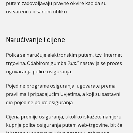
putem zadovoljavaju pravne okvire kao da su
ostvareni u pisanom obliku.
Naručivanje i cijene
Polica se naručuje elektronskim putem, tzv. Internet
trgovina. Odabirom gumba
‘Kupi’
nastavlja se proces
ugovaranja police osiguranja.
Pojedine programe osiguranja ugovarate prema
pravilima i pripadajućim Uvjetima, a koji su sastavni
dio pojedine police osiguranja.
Cijena premije osiguranja, ukoliko iskažete namjeru
kupnje police osiguranja putem web-trgovine, bit će