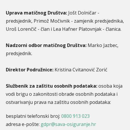
Uprava matičnog Društva:
Jošt Dolničar -
predsjednik, Primož Močivnik - zamjenik predsjednika,
Uroš Lorenčič - član i Lea Hafner Platovnjak - članica.
Nadzorni odbor matičnog Društva:
Marko Jazbec,
predsjednik.
Direktor Podružnice:
Kristina Cvitanović Zorić
Službenik za zaštitu osobnih podataka:
osoba koja
vodi brigu o zakonitosti obrade osobnih podataka i
ostvarivanju prava na zaštitu osobnih podataka:
besplatni telefonski broj:
0800 913 023
adresa e-pošte:
gdpr@sava-osiguranje.hr