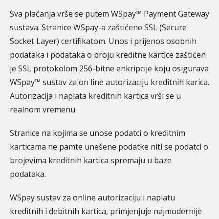
Sva plaćanja vrše se putem WSpay™ Payment Gateway
sustava. Stranice WSpay-a zaštićene SSL (Secure
Socket Layer) certifikatom. Unos i prijenos osobnih
podataka i podataka o broju kreditne kartice zaštićen
je SSL protokolom 256-bitne enkripcije koju osigurava
WSpay™ sustav za on line autorizaciju kreditnih karica.
Autorizacija i naplata kreditnih kartica vrši se u
realnom vremenu.
Stranice na kojima se unose podatci o kreditnim
karticama ne pamte unešene podatke niti se podatci o
brojevima kreditnih kartica spremaju u baze
podataka.
WSpay sustav za online autorizaciju i naplatu
kreditnih i debitnih kartica, primjenjuje najmodernije