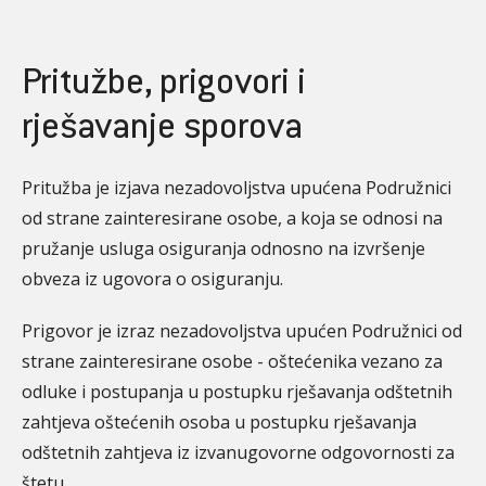
Pritužbe, prigovori i
rješavanje sporova
Pritužba je izjava nezadovoljstva upućena Podružnici
od strane zainteresirane osobe, a koja se odnosi na
pružanje usluga osiguranja odnosno na izvršenje
obveza iz ugovora o osiguranju.
Prigovor je izraz nezadovoljstva upućen Podružnici od
strane zainteresirane osobe - oštećenika vezano za
odluke i postupanja u postupku rješavanja odštetnih
zahtjeva oštećenih osoba u postupku rješavanja
odštetnih zahtjeva iz izvanugovorne odgovornosti za
štetu.