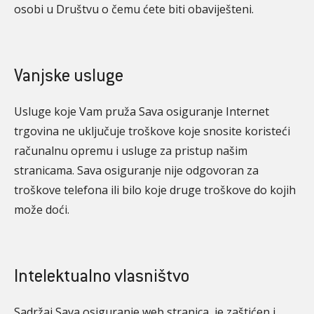
osobi u Društvu o čemu ćete biti obaviješteni.
Vanjske usluge
Usluge koje Vam pruža Sava osiguranje Internet
trgovina ne uključuje troškove koje snosite koristeći
računalnu opremu i usluge za pristup našim
stranicama. Sava osiguranje nije odgovoran za
troškove telefona ili bilo koje druge troškove do kojih
može doći.
Intelektualno vlasništvo
Sadržaj Sava osiguranje web stranica je zaštićen i