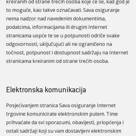
kreiranih od strane trećih osoba koje će se, kad god je
to moguće, kao takve označavati. Sava osiguranje
nema nadzor nad navedenim dokumentima,
podatcima, informacijama ili drugim Internet
stranicama uopće te se u potpunosti odriče svake
odgovornosti, uključujući ali ne ograničeno na
točnost, potpunost i dostupnost sadržaju na Internet
stranicama kreiranim od strane trećih osoba.
Elektronska komunikacija
Posjećivanjem stranica Sava osiguranje Internet
trgovine komunicirate elektronskim putem. Time
prihvaćate da svi sporazumi, obavijesti, priopćenja i
ostali sadržaji koji su vam dostavljeni elektronskim