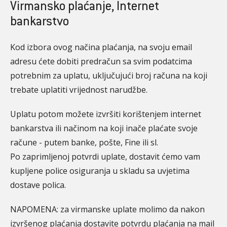
Virmansko plaćanje, Internet
bankarstvo
Kod izbora ovog načina plaćanja, na svoju email
adresu ćete dobiti predračun sa svim podatcima
potrebnim za uplatu, uključujući broj računa na koji
trebate uplatiti vrijednost narudžbe.
Uplatu potom možete izvršiti korištenjem internet
bankarstva ili načinom na koji inače plaćate svoje
račune - putem banke, pošte, Fine ili sl.
Po zaprimljenoj potvrdi uplate, dostavit ćemo vam
kupljene police osiguranja u skladu sa uvjetima
dostave polica.
NAPOMENA: za virmanske uplate molimo da nakon
izvršenog plaćanja dostavite potvrdu plaćanja na mail