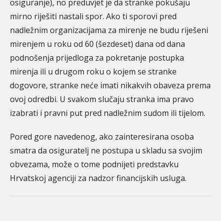
osiguranje), no preduvjet je da stranke pokušaju
mirno riješiti nastali spor. Ako ti sporovi pred
nadležnim organizacijama za mirenje ne budu riješeni
mirenjem u roku od 60 (šezdeset) dana od dana
podnošenja prijedloga za pokretanje postupka
mirenja ili u drugom roku o kojem se stranke
dogovore, stranke neće imati nikakvih obaveza prema
ovoj odredbi. U svakom slučaju stranka ima pravo
izabrati i pravni put pred nadležnim sudom ili tijelom.
Pored gore navedenog, ako zainteresirana osoba
smatra da osiguratelj ne postupa u skladu sa svojim
obvezama, može o tome podnijeti predstavku
Hrvatskoj agenciji za nadzor financijskih usluga.