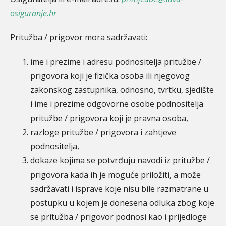
osiguranje.hr
Pritužba / prigovor mora sadržavati:
ime i prezime i adresu podnositelja pritužbe /
prigovora koji je fizička osoba ili njegovog
zakonskog zastupnika, odnosno, tvrtku, sjedište
i ime i prezime odgovorne osobe podnositelja
pritužbe / prigovora koji je pravna osoba,
razloge pritužbe / prigovora i zahtjeve
podnositelja,
dokaze kojima se potvrđuju navodi iz pritužbe /
prigovora kada ih je moguće priložiti, a može
sadržavati i isprave koje nisu bile razmatrane u
postupku u kojem je donesena odluka zbog koje
se pritužba / prigovor podnosi kao i prijedloge