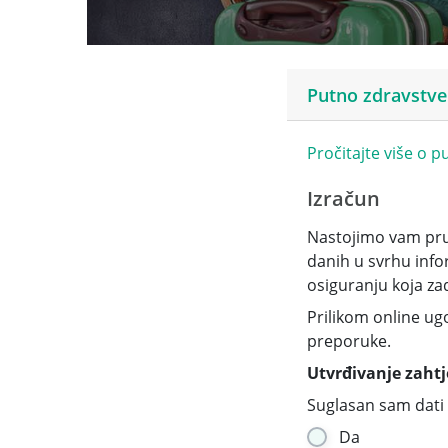
Putno zdravstve
Pročitajte više o
Izračun
Nastojimo vam pruž
danih u svrhu info
osiguranju koja za
Prilikom online ug
preporuke.
Utvrđivanje zahtj
Suglasan sam dati 
Da