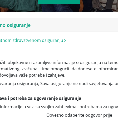
no osiguranje
 putnom zdravstvenom osiguranju
iti objektivne i razumljive informacije o osiguranju na tem
rmativnog izračuna i time omogućiti da donesete informira
dovoljava vaše potrebe i zahtjeve.
ovaranja osiguranja, Sava osiguranje ne nudi savjetovanja
eva i potreba za ugovaranje osiguranja
informacije u vezi sa svojim zahtjevima i potrebama za ugov
Obvezno odaberite odgovor prije