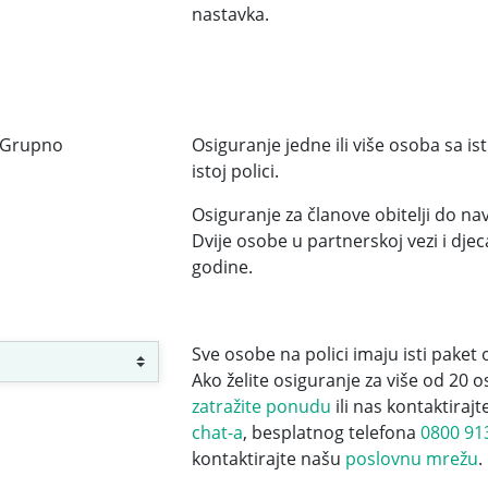
nastavka.
 Grupno
Osiguranje jedne ili više osoba sa i
istoj polici.
Osiguranje za članove obitelji do na
Dvije osobe u partnerskoj vezi i dje
godine.
Sve osobe na polici imaju isti paket 
Ako želite osiguranje za više od 20 o
zatražite ponudu
ili nas kontaktiraj
chat-a
, besplatnog telefona
0800 91
kontaktirajte našu
poslovnu mrežu
.