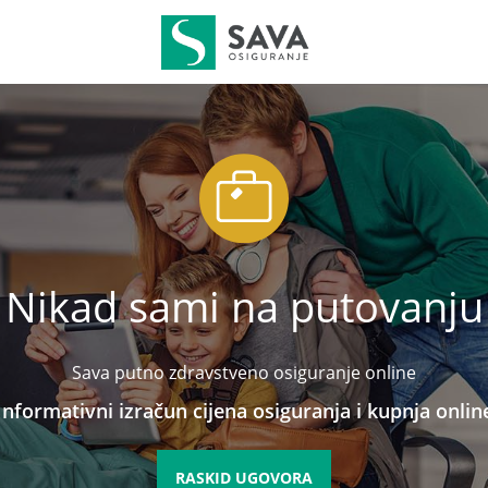
Nikad sami na putovanju
Sava putno zdravstveno osiguranje online
Informativni izračun cijena osiguranja i kupnja onlin
RASKID UGOVORA