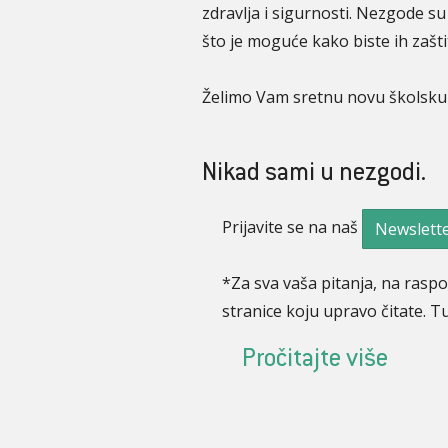
zdravlja i sigurnosti. Nezgode su
što je moguće kako biste ih zašt
Želimo Vam sretnu novu školsku
Nikad sami u nezgodi.
Prijavite se na naš
Newslett
*Za sva vaša pitanja, na rasp
stranice koju upravo čitate. Tu
Pročitajte više