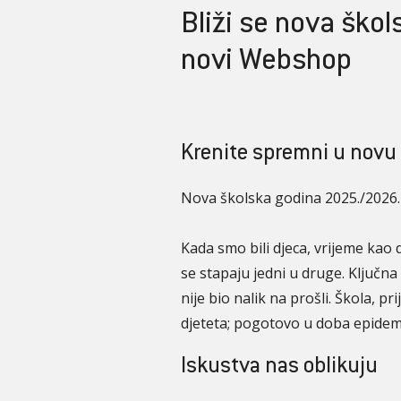
Bliži se nova škol
novi Webshop
Krenite spremni u novu
Nova školska godina 2025./2026
Kada smo bili djeca, vrijeme kao d
se stapaju jedni u druge. Ključna
nije bio nalik na prošli. Škola, pr
djeteta; pogotovo u doba epidem
Iskustva nas oblikuju