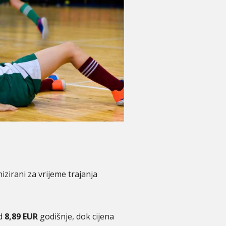
izirani za vrijeme trajanja
od
8,89 EUR
godišnje, dok cijena