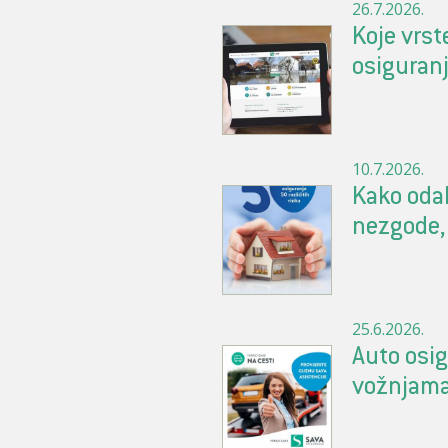
26.7.2026.
Koje vrst
osiguran
10.7.2026.
Kako odab
nezgode, 
25.6.2026.
Auto osig
vožnjam