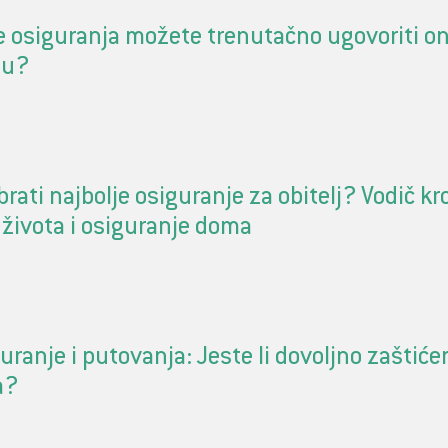
e osiguranja možete trenutačno ugovoriti on
ju?
rati najbolje osiguranje za obitelj? Vodič kr
života i osiguranje doma
uranje i putovanja: Jeste li dovoljno zaštić
a?