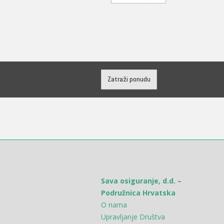
Zatraži ponudu
Sava osiguranje, d.d. –
Podružnica Hrvatska
O nama
Upravljanje Društva