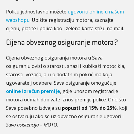
Policu jednostavno možete
ugovoriti online u našem
webshopu
. Upišite registraciju motora, saznajte
cijenu, platite i polica kao i zelena karta stižu na mail.
Cijena obveznog osiguranje motora?
Cijena obveznog osiguranja motora u Sava
osiguranju ovisi o starosti, snazi i kubikaži motocikla,
starosti vozača, ali i o dodatnim pokrićima koja
ugovaratelj odabere. Sava osiguranje omogućuje
online izračun premije
, gdje unosom registracije
motora odmah dobivate iznos premije police. Ono što
Sava posebno izdvaja su
popusti od 15% do 25%
, koji
se ostvaruju ako se uz obvezno osiguranje ugovori i
Sava asistencija – MOTO
.