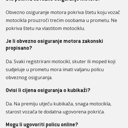
Obvezno osiguranje motora pokriva štetu koju vozač
motocikla prouzroči trećim osobama u prometu. Ne
pokriva štetu na vlastitom motociklu.
Je li obvezno osiguranje motora zakonski
propisano?
Da. Svaki registrirani motocikl, skuter ili moped koji
sudjeluje u prometu mora imati valjanu policu
obveznog osiguranja.
Ovisi li cijena osiguranja o kubikaži?
Da. Na premiju utječu kubikaža, snaga motocikla,
starost vozača te dodatna ugovorena pokrića.
Mogu li ugovoriti policu online?