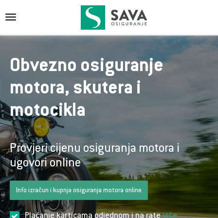
{{navigation}}
Obvezno osiguranje
motora, skutera i
motocikla
Provjeri cijenu osiguranja motora i
ugovori online
Info izračun i kupnja osiguranja motora online
Plaćanje karticama odjednom i na rate
više