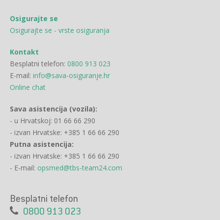
Osigurajte se
Osigurajte se - vrste osiguranja
Kontakt
Besplatni telefon:
0800 913 023
E-mail:
info@sava-osiguranje.hr
Online chat
Sava asistencija (vozila):
- u Hrvatskoj: 01 66 66 290
- izvan Hrvatske: +385 1 66 66 290
Putna asistencija:
- izvan Hrvatske: +385 1 66 66 290
- E-mail:
opsmed@tbs-team24.com
Besplatni telefon
0800 913 023