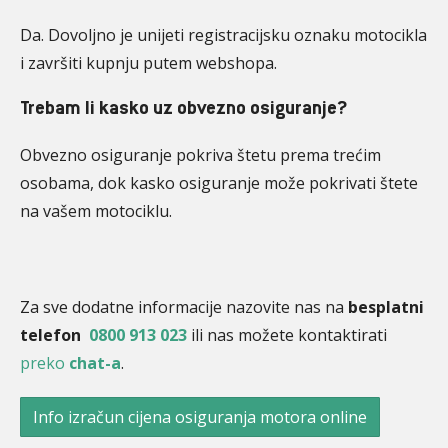
Da. Dovoljno je unijeti registracijsku oznaku motocikla
i završiti kupnju putem webshopa.
Trebam li kasko uz obvezno osiguranje?
Obvezno osiguranje pokriva štetu prema trećim
osobama, dok kasko osiguranje može pokrivati štete
na vašem motociklu.
Za sve dodatne informacije nazovite nas na
besplatni
telefon
0800 913 023
ili nas možete kontaktirati
preko
chat-a
.
Info izračun cijena osiguranja motora online