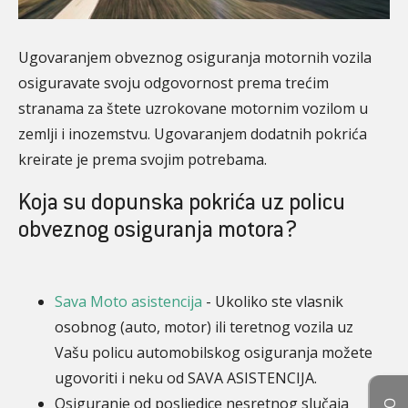
Ugovaranjem obveznog osiguranja motornih vozila
osiguravate svoju odgovornost prema trećim
stranama za štete uzrokovane motornim vozilom u
zemlji i inozemstvu. Ugovaranjem dodatnih pokrića
kreirate je prema svojim potrebama.
Koja su dopunska pokrića uz policu
obveznog osiguranja motora?
Sava Moto asistencija
- Ukoliko ste vlasnik
osobnog (auto, motor) ili teretnog vozila uz
Vašu policu automobilskog osiguranja možete
ugovoriti i neku od SAVA ASISTENCIJA.
Osiguranje od posljedice nesretnog slučaja