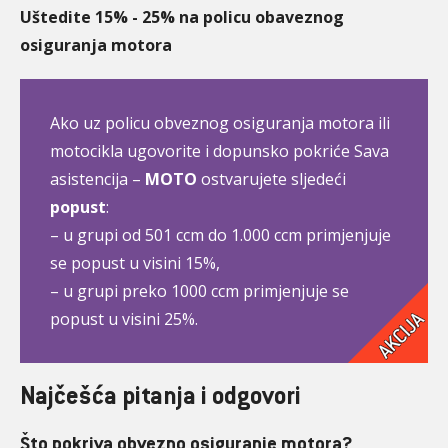
Uštedite 15% - 25% na policu obaveznog
osiguranja motora
Ako uz policu obveznog osiguranja motora ili
motocikla ugovorite i dopunsko pokriće Sava
asistencija –
MOTO
ostvarujete sljedeći
popust
:
– u grupi od 501 ccm do 1.000 ccm primjenjuje
se popust u visini 15%,
– u grupi preko 1000 ccm primjenjuje se
popust u visini 25%.
Najčešća pitanja i odgovori
Što pokriva obvezno osiguranje motora?