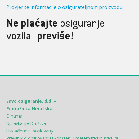
Provjerite informacije o osigurateljnom proizvodu
Ne plaćajte
osiguranje
vozila
previše
!
Sava osiguranje, d.d. –
Podružnica Hrvatska
O nama
Upravljanje Društva
Usklađenost poslovanja
Pravilnik o oblikovanju i korištenju matematičkih pričuva