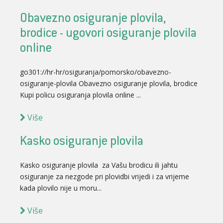
Obavezno osiguranje plovila,
brodice - ugovori osiguranje plovila
online
go301://hr-hr/osiguranja/pomorsko/obavezno-
osiguranje-plovila Obavezno osiguranje plovila, brodice
Kupi policu osiguranja plovila online ...
Više
Kasko osiguranje plovila
Kasko osiguranje plovila za Vašu brodicu ili jahtu
osiguranje za nezgode pri plovidbi vrijedi i za vrijeme
kada plovilo nije u moru...
Više