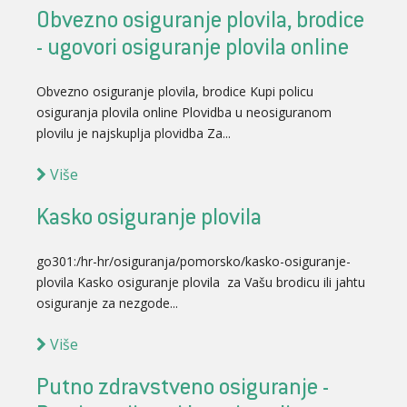
Obvezno osiguranje plovila, brodice
- ugovori osiguranje plovila online
Obvezno osiguranje plovila, brodice Kupi policu
osiguranja plovila online Plovidba u neosiguranom
plovilu je najskuplja plovidba Za...
Više
Kasko osiguranje plovila
go301:/hr-hr/osiguranja/pomorsko/kasko-osiguranje-
plovila Kasko osiguranje plovila za Vašu brodicu ili jahtu
osiguranje za nezgode...
Više
Putno zdravstveno osiguranje -