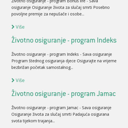
Životno osiguranje - program Bonus life - Sava
osiguranje Osiguranje života za slučaj smrti Posebno
povoljne premije za nepušače i osobe...
Više
Životno osiguranje - program Indeks
Životno osiguranje - program Indeks - Sava osiguranje
Program štednog osiguranja djece Osigurajte na vrijeme
bezbrižan početak samostalnog...
Više
Životno osiguranje - program Jamac
Životno osiguranje - program Jamac - Sava osiguranje
Osiguranje života za slučaj smrti Padajuća osigurana
svota tijekom trajanja...