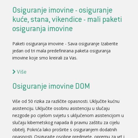
Osiguranje imovine - osiguranje
kuće, stana, vikendice - mali paketi
osiguranja imovine
Paketi osiguranja imovine - Sava osiguranje Izaberite
jedan od tri mala predefinirana paketa osiguranja
imovine koje smo kreirali za Vas.
Više
Osiguranje imovine DOM
Više od 50 rizika za različite opasnosti. Uključite kućnu
asistenciju. Uključite osobnu asistenciju u slučaju
nezgode po cijelom svijetu s uključenom asistencijom u
slučaju kibernetskog napada ili pravnu zaštitu za cijelu
obitelj. Pokrića lako proširite s osiguranjem dodatnih
opasnosti. Osigurajte osobne predmete, opremu za vrt i