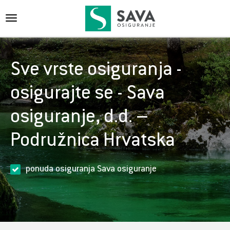
{{navigation}}
Sve vrste osiguranja -
osigurajte se - Sava
osiguranje, d.d. –
Podružnica Hrvatska
ponuda osiguranja Sava osiguranje