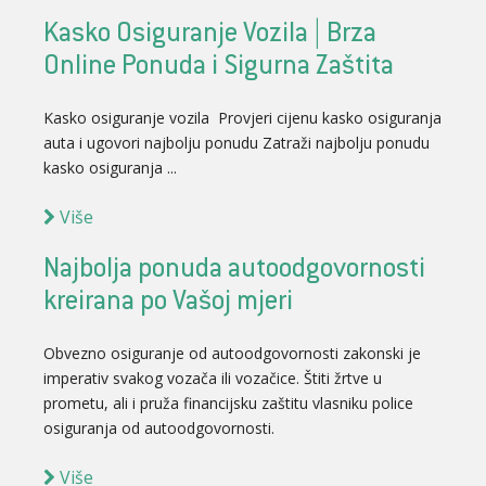
Kasko Osiguranje Vozila | Brza
Online Ponuda i Sigurna Zaštita
Kasko osiguranje vozila Provjeri cijenu kasko osiguranja
auta i ugovori najbolju ponudu Zatraži najbolju ponudu
kasko osiguranja ...
Više
Najbolja ponuda autoodgovornosti
kreirana po Vašoj mjeri
Obvezno osiguranje od autoodgovornosti zakonski je
imperativ svakog vozača ili vozačice. Štiti žrtve u
prometu, ali i pruža financijsku zaštitu vlasniku police
osiguranja od autoodgovornosti.
Više