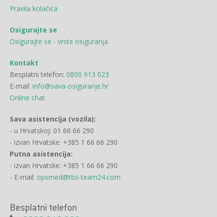
Pravila kolačića
Osigurajte se
Osigurajte se - vrste osiguranja
Kontakt
Besplatni telefon:
0800 913 023
E-mail:
info@sava-osiguranje.hr
Online chat
Sava asistencija (vozila):
- u Hrvatskoj: 01 66 66 290
- izvan Hrvatske: +385 1 66 66 290
Putna asistencija:
- izvan Hrvatske: +385 1 66 66 290
- E-mail:
opsmed@tbs-team24.com
Besplatni telefon