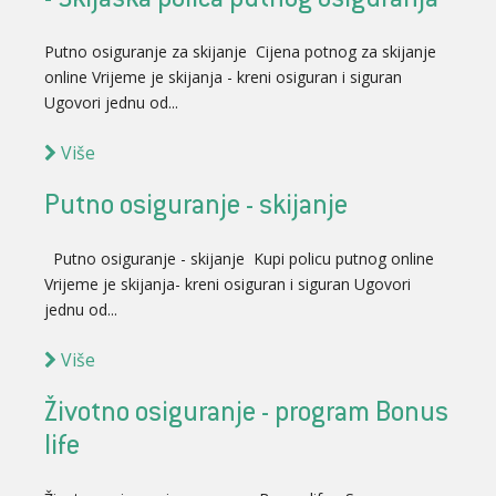
- Skijaška polica putnog osiguranja
Putno osiguranje za skijanje Cijena potnog za skijanje
online Vrijeme je skijanja - kreni osiguran i siguran
Ugovori jednu od...
Više
Putno osiguranje - skijanje
Putno osiguranje - skijanje Kupi policu putnog online
Vrijeme je skijanja- kreni osiguran i siguran Ugovori
jednu od...
Više
Životno osiguranje - program Bonus
life