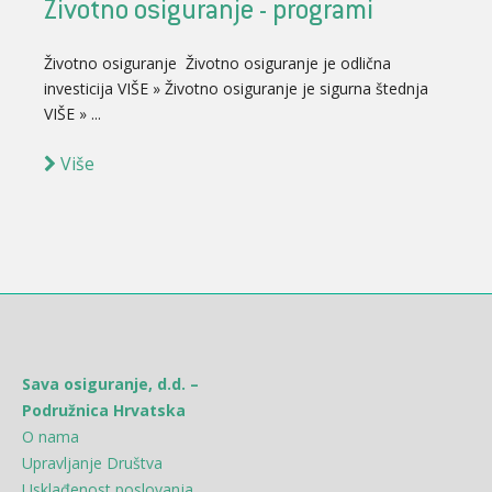
Životno osiguranje - programi
Životno osiguranje Životno osiguranje je odlična
investicija VIŠE » Životno osiguranje je sigurna štednja
VIŠE » ...
Više
Sava osiguranje, d.d. –
Podružnica Hrvatska
O nama
Upravljanje Društva
Usklađenost poslovanja