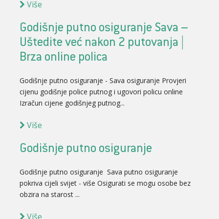
Više
Godišnje putno osiguranje Sava –
Uštedite već nakon 2 putovanja |
Brza online polica
Godišnje putno osiguranje - Sava osiguranje Provjeri
cijenu godišnje police putnog i ugovori policu online
Izračun cijene godišnjeg putnog...
Više
Godišnje putno osiguranje
Godišnje putno osiguranje Sava putno osiguranje
pokriva cijeli svijet - više Osigurati se mogu osobe bez
obzira na starost ...
Više