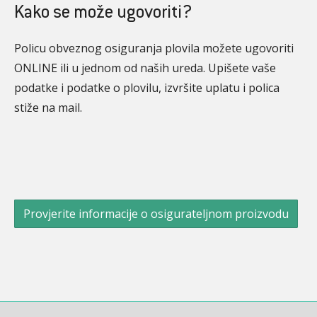
Kako se može ugovoriti?
Policu obveznog osiguranja plovila možete ugovoriti
ONLINE ili u jednom od naših ureda. Upišete vaše
podatke i podatke o plovilu, izvršite uplatu i polica
stiže na mail.
Provjerite informacije o osigurateljnom proizvodu