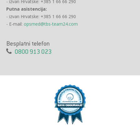
- izvan Hrvatske: +385 1 66 66 290
Putna asistencija:
- izvan Hrvatske: +385 1 66 66 290
- E-mail:
opsmed@tbs-team24.com
Besplatni telefon
0800 913 023