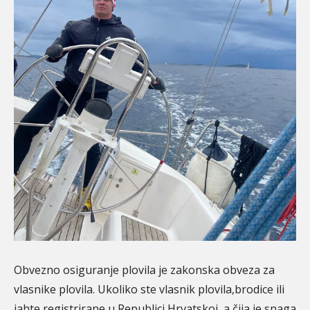
Obvezno osiguranje plovila je zakonska obveza za
vlasnike plovila.
Ukoliko ste vlasnik plovila,brodice ili
jahte registrirane u Republici Hrvatskoj, a čija je snaga