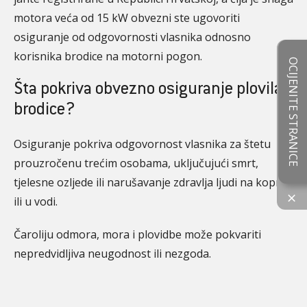
motora veća od 15 kW obvezni ste ugovoriti
osiguranje od odgovornosti vlasnika odnosno
korisnika brodice na motorni pogon.
OCIJENITE STRANICE
Šta pokriva obvezno osiguranje plovila,
brodice?
Osiguranje pokriva odgovornost vlasnika za štetu
prouzročenu trećim osobama, uključujući smrt,
tjelesne ozljede ili narušavanje zdravlja ljudi na kopnu
×
ili u vodi.
Čaroliju odmora, mora i plovidbe može pokvariti
nepredvidljiva neugodnost ili nezgoda.