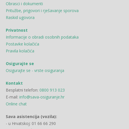
Obrasci i dokumenti
Pritužbe, prigovori i rješavanje sporova
Raskid ugovora
Privatnost
Informacije o obradi osobnih podataka
Postavke kolačića
Pravila kolačića
Osigurajte se
Osigurajte se - vrste osiguranja
Kontakt
Besplatni telefon:
0800 913 023
E-mail:
info@sava-osiguranje.hr
Online chat
Sava asistencija (vozila):
- u Hrvatskoj: 01 66 66 290