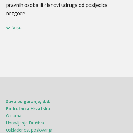
pravnih osoba ili članovi udruga od posljedica
nezgode.
Više
Sava osiguranje, d.d. –
Podružnica Hrvatska
O nama
Upravljanje Društva
Usklađenost poslovanja