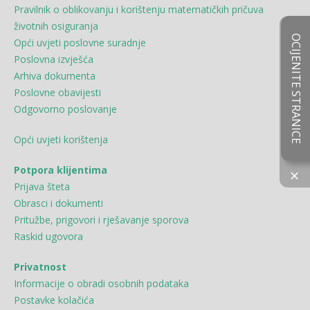
Pravilnik o oblikovanju i korištenju matematičkih pričuva
životnih osiguranja
OCIJENITE STRANICE
Opći uvjeti poslovne suradnje
Poslovna izvješća
Arhiva dokumenta
Poslovne obavijesti
Odgovorno poslovanje
Opći uvjeti korištenja
Potpora klijentima
×
Prijava šteta
Obrasci i dokumenti
Pritužbe, prigovori i rješavanje sporova
Raskid ugovora
Privatnost
Informacije o obradi osobnih podataka
Postavke kolačića