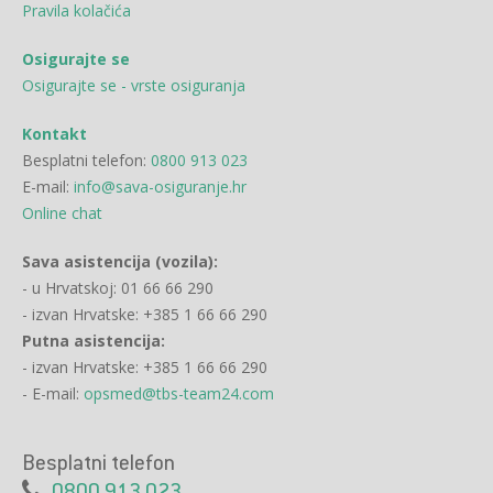
Pravila kolačića
Osigurajte se
Osigurajte se - vrste osiguranja
Kontakt
Besplatni telefon:
0800 913 023
E-mail:
info@sava-osiguranje.hr
Online chat
Sava asistencija (vozila):
- u Hrvatskoj: 01 66 66 290
- izvan Hrvatske: +385 1 66 66 290
Putna asistencija:
- izvan Hrvatske: +385 1 66 66 290
- E-mail:
opsmed@tbs-team24.com
Besplatni telefon