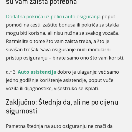
su vam zaista potrebna
Dodatna pokrića uz policu auto osiguranja
poput
pomoći na cesti, zaštite bonusa ili pokrića za stakla
mogu biti korisna, ali nisu nužna za svakog vozača.
Razmislite o tome što vam zaista treba, a što je
suvišan trošak. Sava osiguranje nudi modularni
pristup osiguranju – birate samo ono što vam koristi.
👉 3:
Auto asistencija
dobro je ulaganje: već samo
jedno godišnje korištenje asistencije, poput vuče
vozila ili dijagnostike, višestruko se isplati.
Zaključno: Štednja da, ali ne po cijenu
sigurnosti
Pametna štednja na auto osiguranju ne znači da