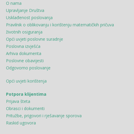
O nama
Upravljanje Društva
Usklađenost poslovanja
Pravilnik o oblikovanju i korištenju matematičkih pričuva
životnih osiguranja
Opći uvjeti poslovne suradnje
Poslovna izvješća
Arhiva dokumenta
Poslovne obavijesti
Odgovorno poslovanje
Opći uvjeti korištenja
Potpora klijentima
Prijava šteta
Obrasci i dokumenti
Pritužbe, prigovori i rješavanje sporova
Raskid ugovora