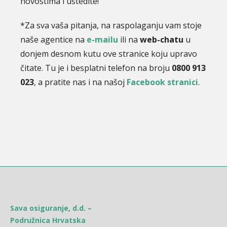
novostima i uštedite!
*Za sva vaša pitanja, na raspolaganju vam stoje
naše agentice na
e-mailu
ili na
web-chatu
u
donjem desnom kutu ove stranice koju upravo
čitate. Tu je i besplatni telefon na broju
0800 913
023
, a pratite nas i na našoj
Facebook stranici
.
Sava osiguranje, d.d. –
Podružnica Hrvatska