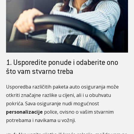
1. Usporedite ponude i odaberite ono
što vam stvarno treba
Usporedba različitih paketa auto osiguranja može
otkriti značajne razlike u cijeni, ali i u obuhvatu
pokrića. Sava osiguranje nudi mogućnost
personalizacije
police, ovisno o vašim stvarnim
potrebama i navikama u vožnji.