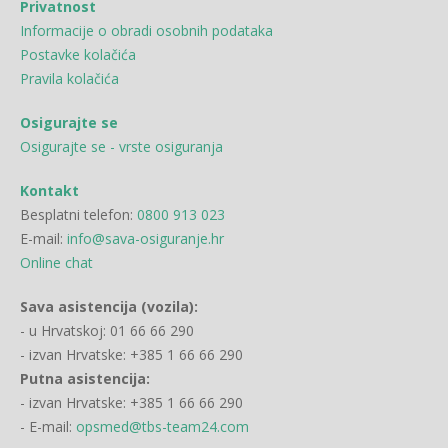
Privatnost
Informacije o obradi osobnih podataka
Postavke kolačića
Pravila kolačića
Osigurajte se
Osigurajte se - vrste osiguranja
Kontakt
Besplatni telefon:
0800 913 023
E-mail:
info@sava-osiguranje.hr
Online chat
Sava asistencija (vozila):
- u Hrvatskoj: 01 66 66 290
- izvan Hrvatske: +385 1 66 66 290
Putna asistencija:
- izvan Hrvatske: +385 1 66 66 290
- E-mail:
opsmed@tbs-team24.com