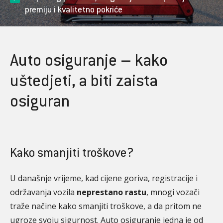
premiju i kvalitetno pokriće
Auto osiguranje – kako
uštedjeti, a biti zaista
osiguran
Kako smanjiti troškove?
U današnje vrijeme, kad cijene goriva, registracije i
održavanja vozila
neprestano rastu
, mnogi vozači
traže načine kako smanjiti troškove, a da pritom ne
ugroze svoju sigurnost. Auto osiguranje jedna je od