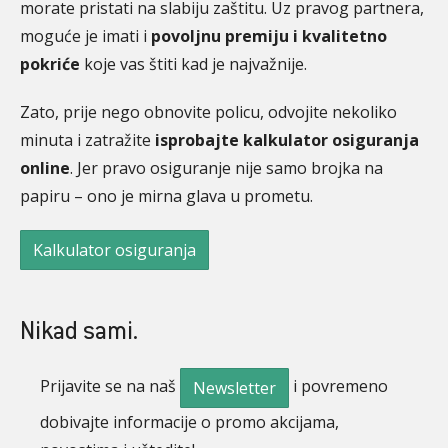
morate pristati na slabiju zaštitu. Uz pravog partnera,
moguće je imati i
povoljnu premiju i kvalitetno
pokriće
koje vas štiti kad je najvažnije.
Zato, prije nego obnovite policu, odvojite nekoliko
minuta i zatražite
isprobajte kalkulator osiguranja
online
. Jer pravo osiguranje nije samo brojka na
papiru – ono je mirna glava u prometu.
Kalkulator osiguranja
Nikad sami.
Prijavite se na naš
i povremeno
Newsletter
dobivajte informacije o promo akcijama,