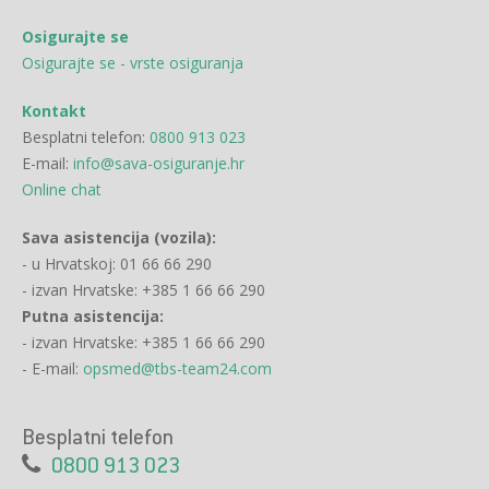
Osigurajte se
Osigurajte se - vrste osiguranja
Kontakt
Besplatni telefon:
0800 913 023
E-mail:
info@sava-osiguranje.hr
Online chat
Sava asistencija (vozila):
- u Hrvatskoj: 01 66 66 290
- izvan Hrvatske: +385 1 66 66 290
Putna asistencija:
- izvan Hrvatske: +385 1 66 66 290
- E-mail:
opsmed@tbs-team24.com
Besplatni telefon
0800 913 023