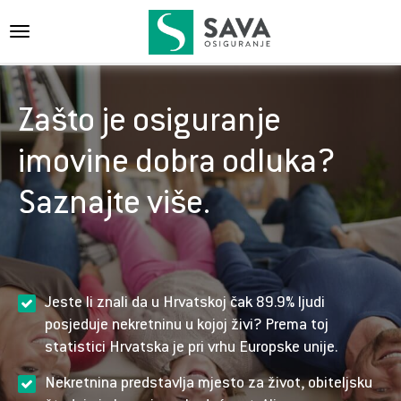
{{navigation}}
Zašto je osiguranje
imovine dobra odluka?
Saznajte više.
Jeste li znali da u Hrvatskoj čak 89.9% ljudi
posjeduje nekretninu u kojoj živi? Prema toj
statistici Hrvatska je pri vrhu Europske unije.
Nekretnina predstavlja mjesto za život, obiteljsku