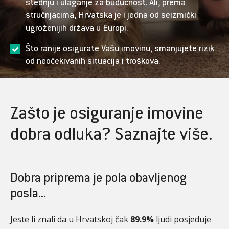
štednju i ulaganje za budućnost. Ali, prema
stručnjacima, Hrvatska je i jedna od seizmički
ugroženijih država u Europi.
Što ranije osigurate Vašu imovinu, smanjujete rizik
od neočekivanih situacija i troškova.
Zašto je osiguranje imovine
dobra odluka? Saznajte više.
Dobra priprema je pola obavljenog
posla...
Jeste li znali da u Hrvatskoj čak
89.9%
ljudi posjeduje