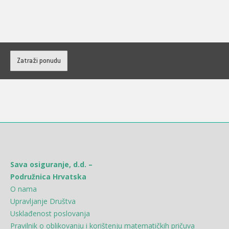
Zatraži ponudu
Sava osiguranje, d.d. –
Podružnica Hrvatska
O nama
Upravljanje Društva
Usklađenost poslovanja
Pravilnik o oblikovanju i korištenju matematičkih pričuva