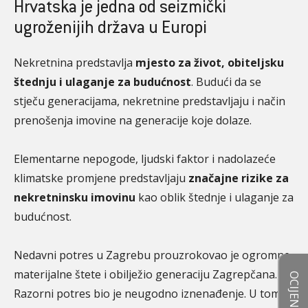
Hrvatska je jedna od seizmički
ugroženijih država u Europi
Nekretnina predstavlja
mjesto za život, obiteljsku
štednju i ulaganje za budućnost
. Budući da se
stječu generacijama, nekretnine predstavljaju i način
prenošenja imovine na generacije koje dolaze.
Elementarne nepogode, ljudski faktor i nadolazeće
klimatske promjene predstavljaju
značajne rizike za
nekretninsku imovinu
kao oblik štednje i ulaganje za
budućnost.
Nedavni potres u Zagrebu prouzrokovao je ogromne
materijalne štete i obilježio generaciju Zagrepčana.
Razorni potres bio je neugodno iznenađenje. U tom