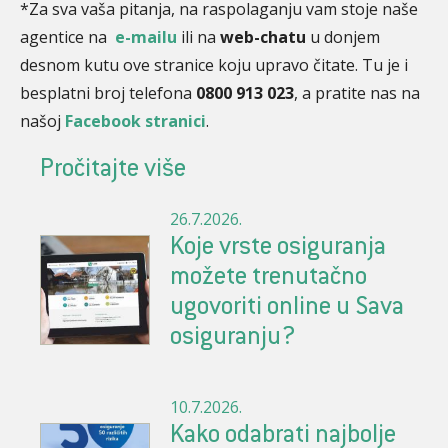
*Za sva vaša pitanja, na raspolaganju vam stoje naše
agentice na
e-mailu
ili na
web-chatu
u donjem
desnom kutu ove stranice koju upravo čitate. Tu je i
besplatni broj telefona
0800 913 023
, a pratite nas na
našoj
Facebook stranici
.
Pročitajte više
26.7.2026.
Koje vrste osiguranja
možete trenutačno
ugovoriti online u Sava
osiguranju?
10.7.2026.
Kako odabrati najbolje