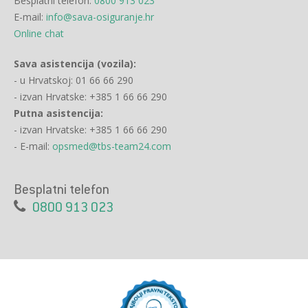
Besplatni telefon:
0800 913 023
E-mail:
info@sava-osiguranje.hr
Online chat
Sava asistencija (vozila):
- u Hrvatskoj: 01 66 66 290
- izvan Hrvatske: +385 1 66 66 290
Putna asistencija:
- izvan Hrvatske: +385 1 66 66 290
- E-mail:
opsmed@tbs-team24.com
Besplatni telefon
0800 913 023