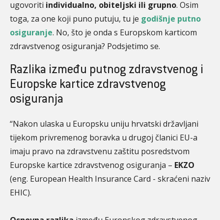
ugovoriti
individualno, obiteljski ili grupno
. Osim
toga, za one koji puno putuju, tu je
godišnje putno
osiguranje
. No, što je onda s Europskom karticom
zdravstvenog osiguranja? Podsjetimo se.
Razlika između putnog zdravstvenog i
Europske kartice zdravstvenog
osiguranja
“Nakon ulaska u Europsku uniju hrvatski državljani
tijekom privremenog boravka u drugoj članici EU-a
imaju pravo na zdravstvenu zaštitu posredstvom
Europske kartice zdravstvenog osiguranja –
EKZO
(eng. European Health Insurance Card - skraćeni naziv
EHIC).