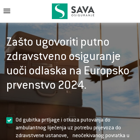
{{navigation}}
Zašto ugovoriti putno
zdravstveno osiguranje
uoči odlaska na Europsko
prvenstvo 2024.
Od gubitka prtljage i otkaza putovanja do
ambulantnog liječenja uz potrebu prijevoza do
zdravstvene ustanove, neočekivanog povratka u