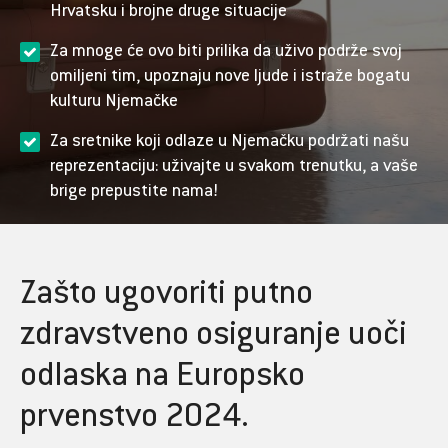
Hrvatsku i brojne druge situacije
Za mnoge će ovo biti prilika da uživo podrže svoj
omiljeni tim, upoznaju nove ljude i istraže bogatu
kulturu Njemačke
Za sretnike koji odlaze u Njemačku podržati našu
reprezentaciju: uživajte u svakom trenutku, a vaše
brige prepustite nama!
Zašto ugovoriti putno
zdravstveno osiguranje uoči
odlaska na Europsko
prvenstvo 2024.