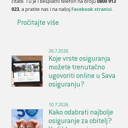
čitate. Tu je i besplatni telefon na broju
0800 913
023
, a pratite nas i na našoj
Facebook stranici
.
Pročitajte više
26.7.2026.
Koje vrste osiguranja
možete trenutačno
ugovoriti online u Sava
osiguranju?
10.7.2026.
Kako odabrati najbolje
osiguranje za obitelj?