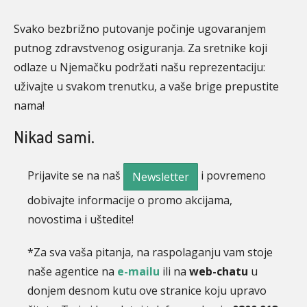
Svako bezbrižno putovanje počinje ugovaranjem
putnog zdravstvenog osiguranja. Za sretnike koji
odlaze u Njemačku podržati našu reprezentaciju:
uživajte u svakom trenutku, a vaše brige prepustite
nama!
Nikad sami.
Prijavite se na naš
i povremeno
Newsletter
dobivajte informacije o promo akcijama,
novostima i uštedite!
*Za sva vaša pitanja, na raspolaganju vam stoje
naše agentice na
e-mailu
ili na
web-chatu
u
donjem desnom kutu ove stranice koju upravo