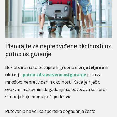
Planirajte za nepredviđene okolnosti uz
putno osiguranje
Bez obzira na to putujete li grupno s
prijateljima
ili
obitelji
,
putno zdravstveno osiguranje
je tu za
mnoštvo nepredviđenih okolnosti. Kada je riječ o
ovakvim masovnim događanjima, povećava se i broj
situacija koje mogu poći
po krivu
.
Putovanja na velika sportska događanja često