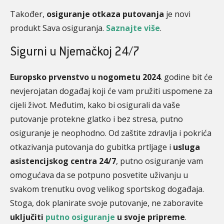
Također,
osiguranje otkaza putovanja
je novi
produkt Sava osiguranja.
Saznajte više
.
Sigurni u Njemačkoj 24/7
Europsko prvenstvo u nogometu 2024
. godine bit će
nevjerojatan događaj koji će vam pružiti uspomene za
cijeli život. Međutim, kako bi osigurali da vaše
putovanje protekne glatko i bez stresa, putno
osiguranje je neophodno. Od zaštite zdravlja i pokrića
otkazivanja putovanja do gubitka prtljage i
usluga
asistencijskog centra 24/7
, putno osiguranje vam
omogućava da se potpuno posvetite uživanju u
svakom trenutku ovog velikog sportskog događaja.
Stoga, dok planirate svoje putovanje, ne zaboravite
uključiti
putno osiguranje
u svoje pripreme
.