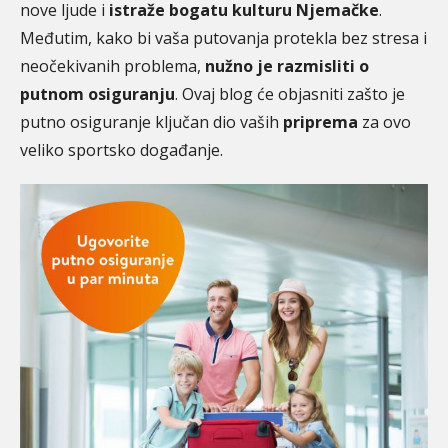
nove ljude i
istraže bogatu kulturu Njemačke
.
Međutim, kako bi vaša putovanja protekla bez stresa i
neočekivanih problema,
nužno je razmisliti o
putnom osiguranju
. Ovaj blog će objasniti zašto je
putno osiguranje ključan dio vaših
priprema
za ovo
veliko sportsko događanje.