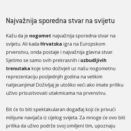
Najvažnija sporedna stvar na svijetu
Kažu da je
nogomet
najvažnija sporedna stvar na
svijetu. Ali kada
Hrvatska
igra na Europskom
prvenstvu, onda postaje i najvažnija glavna stvar.
Sjetimo se samo svih prekrasnih i
uzbudljivih
trenutaka
koje smo doživjeli uz našu nogometnu
reprezentaciju posljednjih godina na velikim
natjecanjima! Doživljaj je utoliko veći ako imate priliku
uživo prisustvovati utakmicama na prvenstvu.
Bit će to biti spektakularan događaj koji će privući
milijune navijača iz cijelog svijeta. Za mnoge će ovo biti
prilika da uživo podrže svoj omiljeni tim, upoznaju