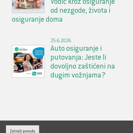
Vodič kroz osiguranje
od nezgode, života i
osiguranje doma
25.6.2026.
Auto osiguranje i
putovanja: Jeste li
dovoljno zaštićeni na
dugim vožnjama?
Zatraži ponudu