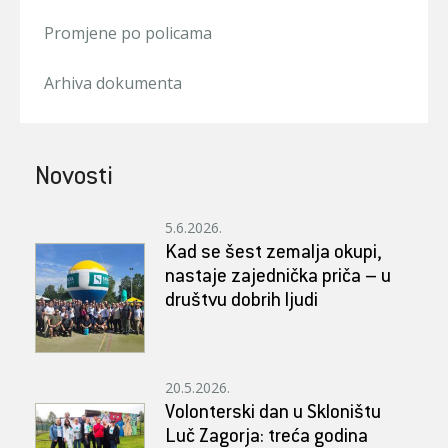
Promjene po policama
Arhiva dokumenta
Novosti
5.6.2026.
Kad se šest zemalja okupi,
nastaje zajednička priča – u
društvu dobrih ljudi
20.5.2026.
Volonterski dan u Skloništu
Luč Zagorja: treća godina