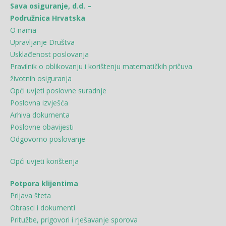
Sava osiguranje, d.d. –
Podružnica Hrvatska
O nama
Upravljanje Društva
Usklađenost poslovanja
Pravilnik o oblikovanju i korištenju matematičkih pričuva
životnih osiguranja
Opći uvjeti poslovne suradnje
Poslovna izvješća
Arhiva dokumenta
Poslovne obavijesti
Odgovorno poslovanje
Opći uvjeti korištenja
Potpora klijentima
Prijava šteta
Obrasci i dokumenti
Pritužbe, prigovori i rješavanje sporova