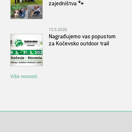
zajedništva 🐾
15.5.2026.
Nagrađujemo vas popustom
za Kočevsko outdoor trail
Više novosti