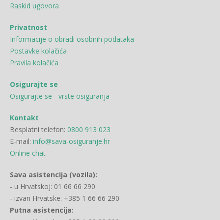
Raskid ugovora
Privatnost
Informacije o obradi osobnih podataka
Postavke kolačića
Pravila kolačića
Osigurajte se
Osigurajte se - vrste osiguranja
Kontakt
Besplatni telefon:
0800 913 023
E-mail:
info@sava-osiguranje.hr
Online chat
Sava asistencija (vozila):
- u Hrvatskoj: 01 66 66 290
- izvan Hrvatske: +385 1 66 66 290
Putna asistencija: