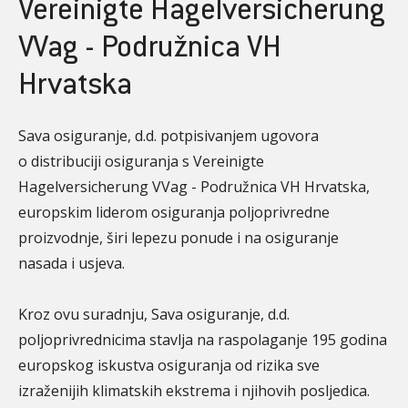
Vereinigte Hagelversicherung
VVag - Podružnica VH
Hrvatska
Sava osiguranje, d.d. potpisivanjem ugovora
o distribuciji osiguranja s Vereinigte
Hagelversicherung VVag - Podružnica VH Hrvatska,
europskim liderom osiguranja poljoprivredne
proizvodnje, širi lepezu ponude i na osiguranje
nasada i usjeva.
Kroz ovu suradnju, Sava osiguranje, d.d.
poljoprivrednicima stavlja na raspolaganje 195 godina
europskog iskustva osiguranja od rizika sve
izraženijih klimatskih ekstrema i njihovih posljedica.