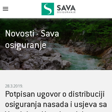
{{navigation}}
Novosti - Sava
osiguranje
28.3.2019.
Potpisan ugovor o distribuciji
osiguranja nasada i usjeva sa