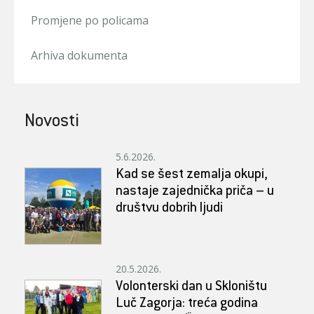
Promjene po policama
Arhiva dokumenta
Novosti
5.6.2026.
Kad se šest zemalja okupi,
nastaje zajednička priča – u
društvu dobrih ljudi
20.5.2026.
Volonterski dan u Skloništu
Luč Zagorja: treća godina