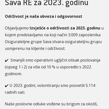
Sava RE za 2023. godinu
Održivost je naša obveza i odgovornost
Objavljujemo
Izvješće o održivosti za 2023. godinu
u
kojem predstavljamo na koji način 3.009 zaposlenika
Osigurateljne grupe Sava stvara osigurateljnu grupu
usmjerenu na klijente i održivost:
✔️ Smanjili smo operativni ugljični otisak poslovanja
(opseg 1 i 2) za više od 10 % u usporedbi s 2022.
godinom.
✔️ U 2023. godini, volontiranju smo posvetili 5.114
radnih sati.
Naše poslovne odluke vođene su brigom za okoliš,