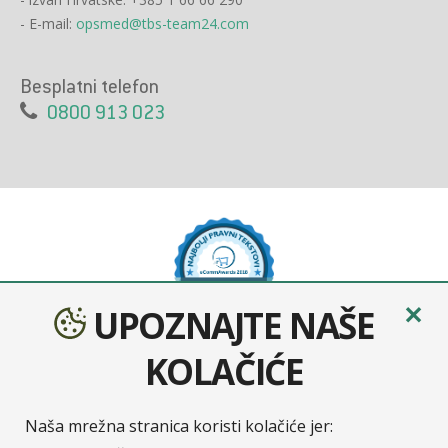
- E-mail:
opsmed@tbs-team24.com
Besplatni telefon
0800 913 023
✕
UPOZNAJTE NAŠE
KOLAČIĆE
Naša mrežna stranica koristi kolačiće jer: