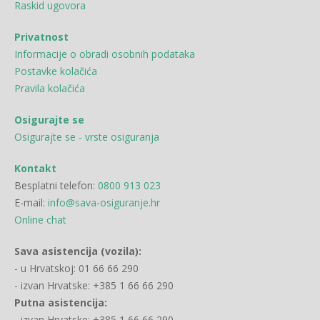
Raskid ugovora
Privatnost
Informacije o obradi osobnih podataka
Postavke kolačića
Pravila kolačića
Osigurajte se
Osigurajte se - vrste osiguranja
Kontakt
Besplatni telefon:
0800 913 023
E-mail:
info@sava-osiguranje.hr
Online chat
Sava asistencija (vozila):
- u Hrvatskoj: 01 66 66 290
- izvan Hrvatske: +385 1 66 66 290
Putna asistencija:
- izvan Hrvatske: +385 1 66 66 290