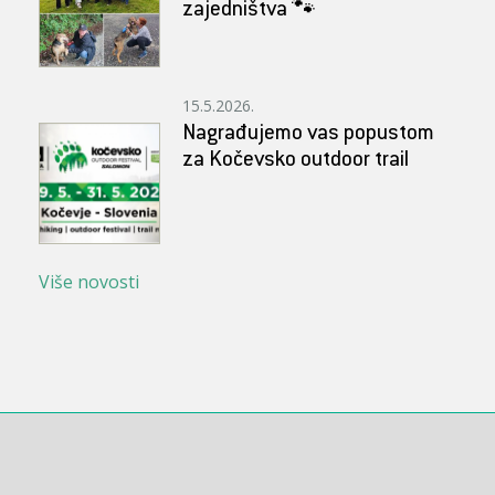
zajedništva 🐾
15.5.2026.
Nagrađujemo vas popustom
za Kočevsko outdoor trail
Više novosti