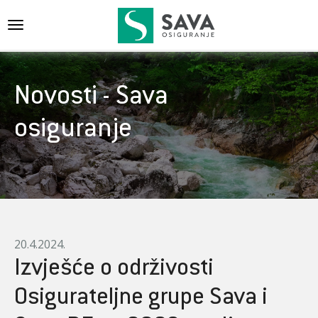
{{navigation}}
Novosti - Sava
osiguranje
20.4.2024.
Izvješće o održivosti
Osigurateljne grupe Sava i