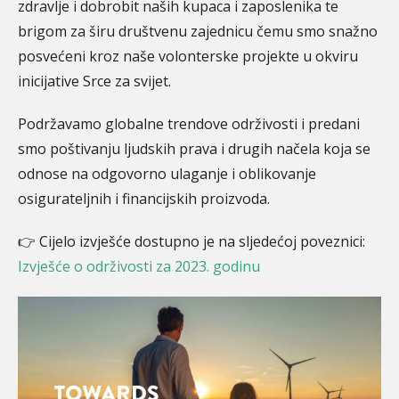
zdravlje i dobrobit naših kupaca i zaposlenika te
brigom za širu društvenu zajednicu čemu smo snažno
posvećeni kroz naše volonterske projekte u okviru
inicijative Srce za svijet.
Podržavamo globalne trendove održivosti i predani
smo poštivanju ljudskih prava i drugih načela koja se
odnose na odgovorno ulaganje i oblikovanje
osigurateljnih i financijskih proizvoda.
👉 Cijelo izvješće dostupno je na sljedećoj poveznici:
Izvješće o održivosti za 2023. godinu