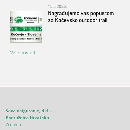
15.5.2026.
Nagrađujemo vas popustom
za Kočevsko outdoor trail
Više novosti
Sava osiguranje, d.d. –
Podružnica Hrvatska
O nama