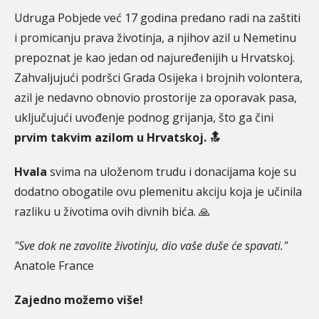
Udruga Pobjede već 17 godina predano radi na zaštiti
i promicanju prava životinja, a njihov azil u Nemetinu
prepoznat je kao jedan od najuređenijih u Hrvatskoj.
Zahvaljujući podršci Grada Osijeka i brojnih volontera,
azil je nedavno obnovio prostorije za oporavak pasa,
uključujući uvođenje podnog grijanja, što ga čini
prvim takvim azilom u Hrvatskoj.
🔝
Hvala
svima na uloženom trudu i donacijama koje su
dodatno obogatile ovu plemenitu akciju koja je učinila
razliku u životima ovih divnih bića. 🙏
"Sve dok ne zavolite životinju, dio vaše duše će spavati."
Anatole France
Zajedno možemo više!