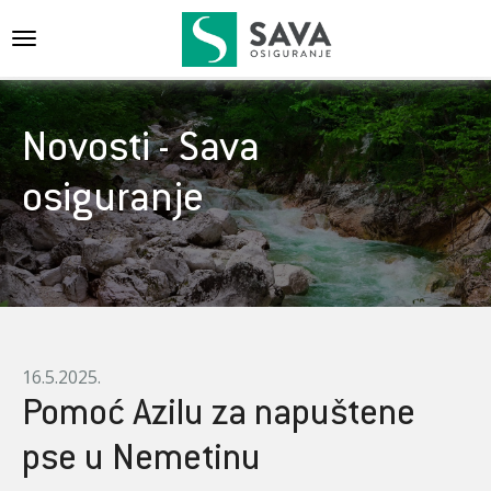
{{navigation}}
Novosti - Sava
osiguranje
16.5.2025.
Pomoć Azilu za napuštene
pse u Nemetinu