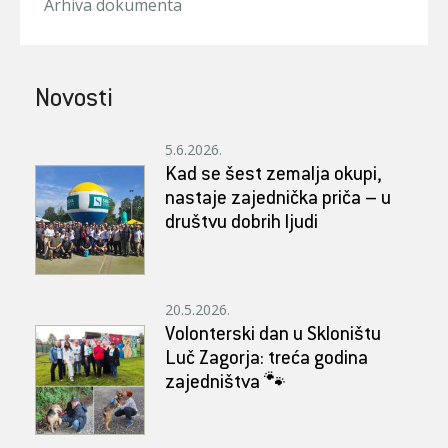
Arhiva dokumenta
Novosti
5.6.2026.
Kad se šest zemalja okupi,
nastaje zajednička priča – u
društvu dobrih ljudi
20.5.2026.
Volonterski dan u Skloništu
Luč Zagorja: treća godina
zajedništva 🐾