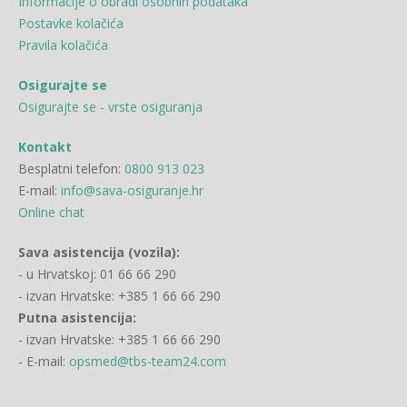
Informacije o obradi osobnih podataka
Postavke kolačića
Pravila kolačića
Osigurajte se
Osigurajte se - vrste osiguranja
Kontakt
Besplatni telefon:
0800 913 023
E-mail:
info@sava-osiguranje.hr
Online chat
Sava asistencija (vozila):
- u Hrvatskoj: 01 66 66 290
- izvan Hrvatske: +385 1 66 66 290
Putna asistencija:
- izvan Hrvatske: +385 1 66 66 290
- E-mail:
opsmed@tbs-team24.com