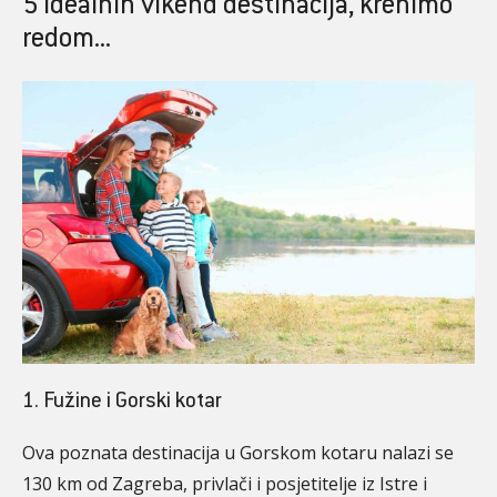
5 idealnih vikend destinacija, krenimo
redom...
1. Fužine i Gorski kotar
Ova poznata destinacija u Gorskom kotaru nalazi se
130 km od Zagreba, privlači i posjetitelje iz Istre i