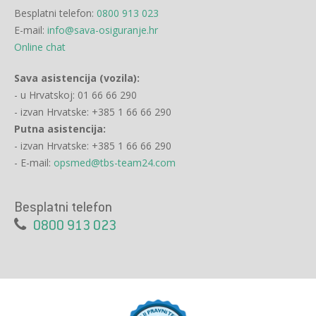
Besplatni telefon:
0800 913 023
E-mail:
info@sava-osiguranje.hr
Online chat
Sava asistencija (vozila):
- u Hrvatskoj: 01 66 66 290
- izvan Hrvatske: +385 1 66 66 290
Putna asistencija:
- izvan Hrvatske: +385 1 66 66 290
- E-mail:
opsmed@tbs-team24.com
Besplatni telefon
0800 913 023