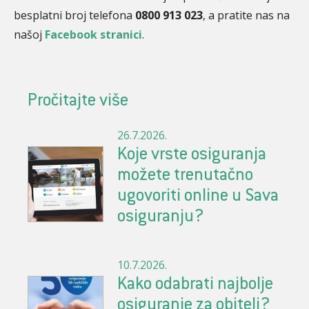
besplatni broj telefona
0800 913 023
, a pratite nas na
našoj
Facebook stranici
.
Pročitajte više
26.7.2026.
Koje vrste osiguranja
možete trenutačno
ugovoriti online u Sava
osiguranju?
10.7.2026.
Kako odabrati najbolje
osiguranje za obitelj?