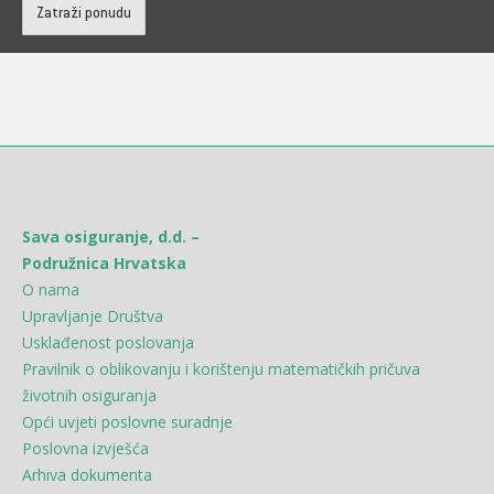
Zatraži ponudu
Sava osiguranje, d.d. –
Podružnica Hrvatska
O nama
Upravljanje Društva
Usklađenost poslovanja
Pravilnik o oblikovanju i korištenju matematičkih pričuva
životnih osiguranja
Opći uvjeti poslovne suradnje
Poslovna izvješća
Arhiva dokumenta