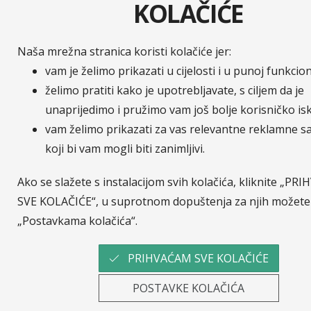
KOLAČIĆE
Naša mrežna stranica koristi kolačiće jer:
vam je želimo prikazati u cijelosti i u punoj funkcio
želimo pratiti kako je upotrebljavate, s ciljem da je
unaprijedimo i pružimo vam još bolje korisničko is
vam želimo prikazati za vas relevantne reklamne s
koji bi vam mogli biti zanimljivi.
Ako se slažete s instalacijom svih kolačića, kliknite „P
SVE KOLAČIĆE“, u suprotnom dopuštenja za njih možete 
„Postavkama kolačića“.
PRIHVAĆAM SVE KOLAČIĆE
POSTAVKE KOLAČIĆA