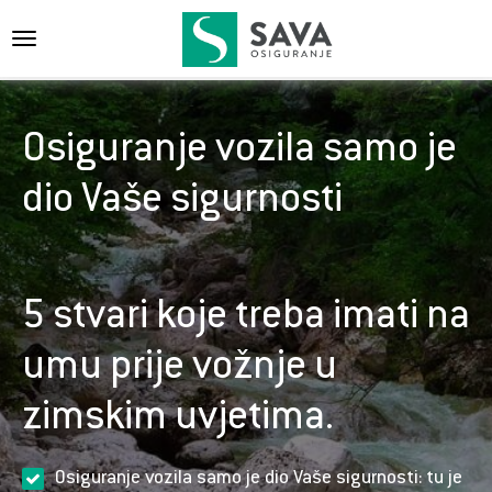
{{navigation}}
Osiguranje vozila samo je
dio Vaše sigurnosti
5 stvari koje treba imati na
umu prije vožnje u
zimskim uvjetima.
Osiguranje vozila samo je dio Vaše sigurnosti: tu je