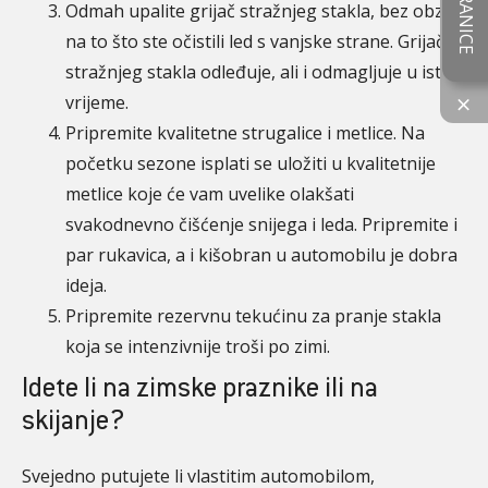
Odmah upalite grijač stražnjeg stakla, bez obzira
na to što ste očistili led s vanjske strane. Grijač
stražnjeg stakla odleđuje, ali i odmagljuje u isto
vrijeme.
×
Pripremite kvalitetne strugalice i metlice. Na
početku sezone isplati se uložiti u kvalitetnije
metlice koje će vam uvelike olakšati
svakodnevno čišćenje snijega i leda. Pripremite i
par rukavica, a i kišobran u automobilu je dobra
ideja.
Pripremite rezervnu tekućinu za pranje stakla
koja se intenzivnije troši po zimi.
Idete li na zimske praznike ili na
skijanje?
Svejedno putujete li vlastitim automobilom,