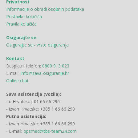
Privatnost
Informacije o obradi osobnih podataka
Postavke kolačića
Pravila kolačića
Osigurajte se
Osigurajte se - vrste osiguranja
Kontakt
Besplatni telefon:
0800 913 023
E-mail:
info@sava-osiguranje.hr
Online chat
Sava asistencija (vozila):
- u Hrvatskoj: 01 66 66 290
- izvan Hrvatske: +385 1 66 66 290
Putna asistencija:
- izvan Hrvatske: +385 1 66 66 290
- E-mail:
opsmed@tbs-team24.com