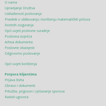
O nama
Upravljanje Društva
Usklađenost poslovanja
Pravilnik o oblikovanju i korištenju matematičkih pričuva
životnih osiguranja
Opći uvjeti poslovne suradnje
Poslovna izvješća
Arhiva dokumenta
Poslovne obavijesti
Odgovorno poslovanje
Opći uvjeti korištenja
Potpora klijentima
Prijava šteta
Obrasci i dokumenti
Pritužbe, prigovori i rješavanje sporova
Raskid ugovora