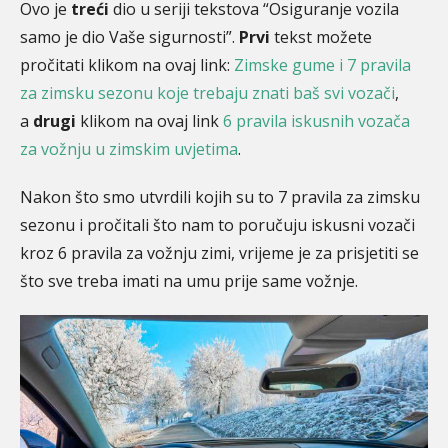
Ovo je
treći
dio u seriji tekstova “Osiguranje vozila
samo je dio Vaše sigurnosti”.
Prvi
tekst možete
pročitati klikom na ovaj link:
Zimske gume i 7 pravila
za zimsku sezonu koje trebaju znati baš svi vozači
,
a
drugi
klikom na ovaj link
6 pravila iskusnih vozača
za vožnju u zimskim uvjetima
.
Nakon što smo utvrdili kojih su to 7 pravila za zimsku
sezonu i pročitali što nam to poručuju iskusni vozači
kroz 6 pravila za vožnju zimi, vrijeme je za prisjetiti se
što sve treba imati na umu prije same vožnje.