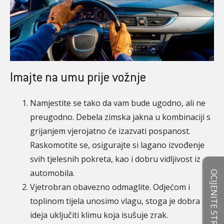
Imajte na umu prije vožnje
Namjestite se tako da vam bude ugodno, ali ne
preugodno. Debela zimska jakna u kombinaciji s
grijanjem vjerojatno će izazvati pospanost.
Raskomotite se, osigurajte si lagano izvođenje
svih tjelesnih pokreta, kao i dobru vidljivost iz
automobila.
OCIJENITE STRANICE
Vjetrobran obavezno odmaglite. Odjećom i
toplinom tijela unosimo vlagu, stoga je dobra
ideja uključiti klimu koja isušuje zrak.