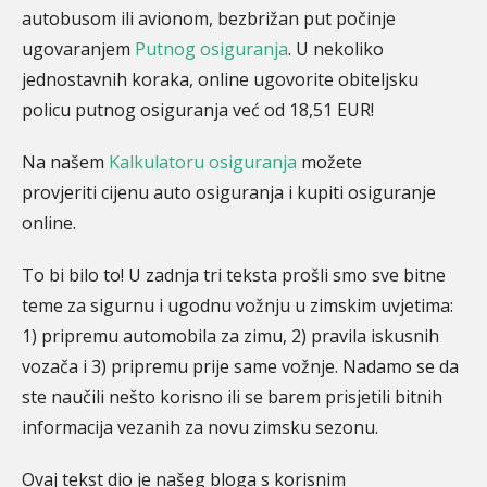
autobusom ili avionom, bezbrižan put počinje
ugovaranjem
Putnog osiguranja
. U nekoliko
jednostavnih koraka, online ugovorite obiteljsku
policu putnog osiguranja već od 18,51 EUR!
Na našem
Kalkulatoru osiguranja
možete
provjeriti cijenu auto osiguranja i kupiti osiguranje
online.
To bi bilo to! U zadnja tri teksta prošli smo sve bitne
teme za sigurnu i ugodnu vožnju u zimskim uvjetima:
1) pripremu automobila za zimu, 2) pravila iskusnih
vozača i 3) pripremu prije same vožnje. Nadamo se da
ste naučili nešto korisno ili se barem prisjetili bitnih
informacija vezanih za novu zimsku sezonu.
Ovaj tekst dio je našeg bloga s korisnim