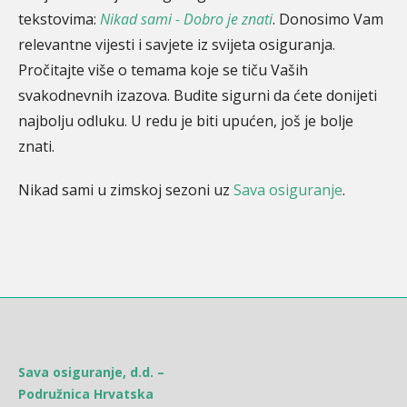
tekstovima:
Nikad sami - Dobro je znati
. Donosimo Vam
relevantne vijesti i savjete iz svijeta osiguranja.
Pročitajte više o temama koje se tiču Vaših
svakodnevnih izazova. Budite sigurni da ćete donijeti
najbolju odluku. U redu je biti upućen, još je bolje
znati.
Nikad sami u zimskoj sezoni uz
Sava osiguranje
.
Sava osiguranje, d.d. –
Podružnica Hrvatska