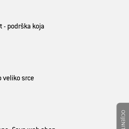
t - podrška koja
o veliko srce