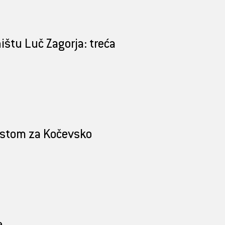
ištu Luč Zagorja: treća
stom za Kočevsko