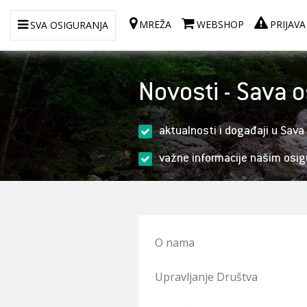
MREŽA
WEBSHOP
PRIJAVA
SVA OSIGURANJA
Novosti - Sava 
aktualnosti i događaji u Sava
važne informacije našim osig
O nama
Upravljanje Društva