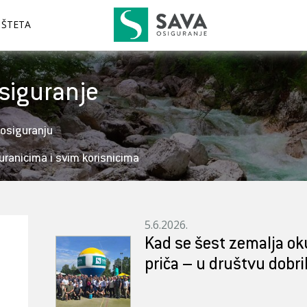
 ŠTETA
osiguranje
 osiguranju
uranicima i svim korisnicima
5.6.2026.
Kad se šest zemalja ok
priča – u društvu dobri