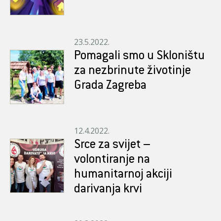
23.5.2022.
Pomagali smo u Skloništu
za nezbrinute životinje
Grada Zagreba
12.4.2022.
Srce za svijet –
volontiranje na
humanitarnoj akciji
darivanja krvi