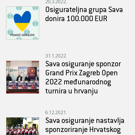
20.3.2022.
Osigurateljna grupa Sava
donira 100.000 EUR
31.1.2022.
Sava osiguranje sponzor
Grand Prix Zagreb Open
2022 međunarodnog
turnira u hrvanju
6.12.2021.
Sava osiguranje nastavlja
sponzoriranje Hrvatskog