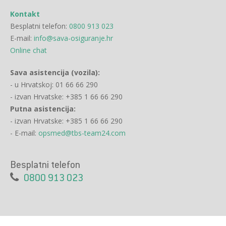
Kontakt
Besplatni telefon:
0800 913 023
E-mail:
info@sava-osiguranje.hr
Online chat
Sava asistencija (vozila):
- u Hrvatskoj: 01 66 66 290
- izvan Hrvatske: +385 1 66 66 290
Putna asistencija:
- izvan Hrvatske: +385 1 66 66 290
- E-mail:
opsmed@tbs-team24.com
Besplatni telefon
0800 913 023