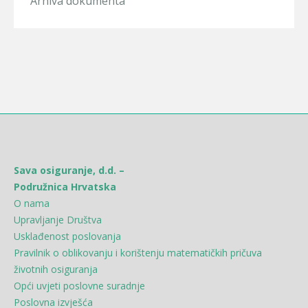
Arhiva dokumenta
Sava osiguranje, d.d. –
Podružnica Hrvatska
O nama
Upravljanje Društva
Usklađenost poslovanja
Pravilnik o oblikovanju i korištenju matematičkih pričuva
životnih osiguranja
Opći uvjeti poslovne suradnje
Poslovna izvješća